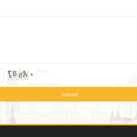
*
Submit