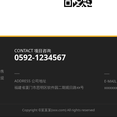
CONTACT 项目咨询
0592-1234567
销售
业提
ADDRESS 公司地址
E-MAI
福建省厦门市思明区软件园二期观日路xx号
xxxxxx
Copyright ©某某某(xxx.com) All rights reserved