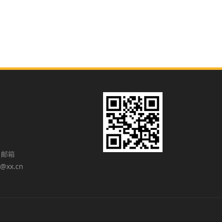
L 邮箱
x@xx.cn