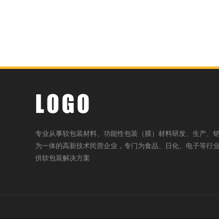
专业从事软包装材料、功能性包装（膜）材料研发、生产、
为一体的高新技术民营企业，专门为食品、日化、电子等行
供软包装解决方案