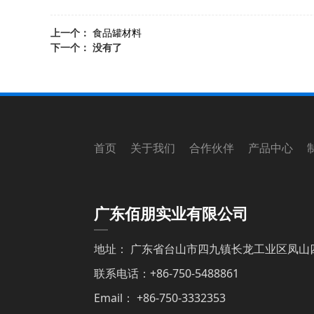
上一个：
食品罐材料
下一个： 没有了
首页 关于我们 合作伙伴 产品中心 
广东佰朋实业有限公司
地址： 广东省台山市四九镇长龙工业区凤山
联系电话：+86-750-5488861
Email： +86-750-3332353