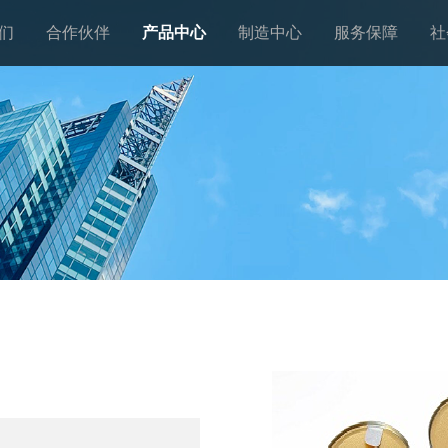
们
合作伙伴
产品中心
制造中心
服务保障
社
料