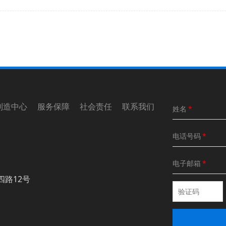
制造中心 服务保障 社会责任 联系我们
姓名
*
电话号码
*
电子邮箱
*
四路12号