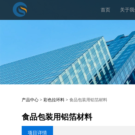
首页
关于我
食品包装用铝箔材
产品中心
>
彩色拉环料
>
食品包装用铝箔材料
食品包装用铝箔材料
项目详情