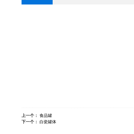
上一个：
食品罐
下一个：
白瓷罐体