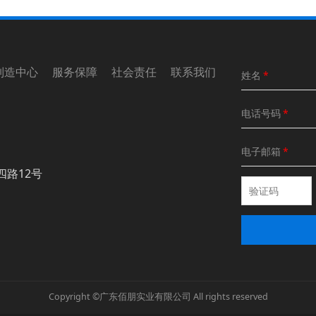
制造中心 服务保障 社会责任 联系我们
姓名
*
电话号码
*
电子邮箱
*
四路12号
Copyright ©广东佰朋实业有限公司 All rights reserved