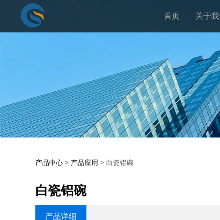
首页
关于我
白瓷铝碗
产品中心
>
产品应用
>
白瓷铝碗
白瓷铝碗
产品详细