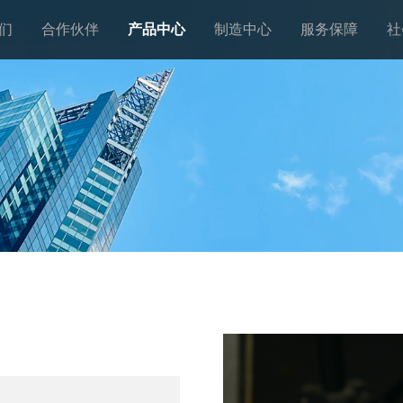
们
合作伙伴
产品中心
制造中心
服务保障
社