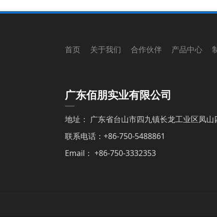
首页 关于我们 合作伙伴 产品中心 
广东佰朋实业有限公司
地址： 广东省台山市四九镇长龙工业区凤山
联系电话：+86-750-5488861
Email： +86-750-3332353